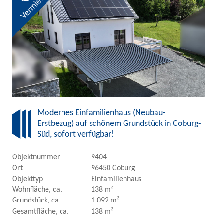
Modernes Einfamilienhaus (Neubau-
Erstbezug) auf schönem Grundstück in Coburg-
Süd, sofort verfügbar!
Objektnummer
9404
Ort
96450 Coburg
Objekttyp
Einfamilienhaus
Wohnfläche, ca.
138 m²
Grundstück, ca.
1.092 m²
Gesamtfläche, ca.
138 m²