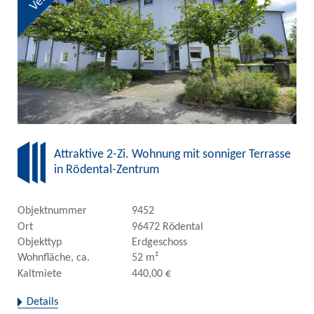
Attraktive 2-Zi. Wohnung mit sonniger Terrasse
in Rödental-Zentrum
Objektnummer
9452
Ort
96472 Rödental
Objekttyp
Erdgeschoss
Wohnfläche, ca.
52 m²
Kaltmiete
440,00 €
Details