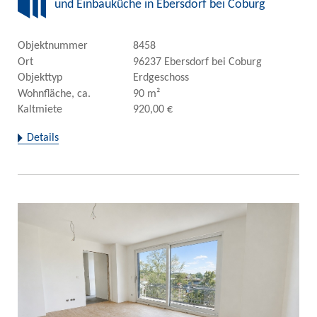
und Einbauküche in Ebersdorf bei Coburg
Objektnummer
8458
Ort
96237 Ebersdorf bei Coburg
Objekttyp
Erdgeschoss
Wohnfläche, ca.
90 m²
Kaltmiete
920,00 €
Details