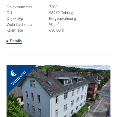
Objektnummer
7208
Ort
96450 Coburg
Objekttyp
Etagenwohnung
Wohnfläche, ca.
90 m²
Kaltmiete
630,00 €
Details