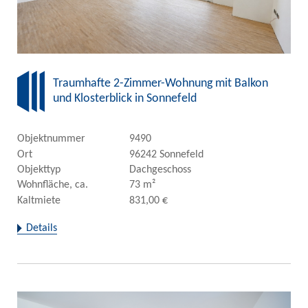
Traumhafte 2-Zimmer-Wohnung mit Balkon
und Klosterblick in Sonnefeld
Objektnummer
9490
Ort
96242 Sonnefeld
Objekttyp
Dachgeschoss
Wohnfläche, ca.
73 m²
Kaltmiete
831,00 €
Details