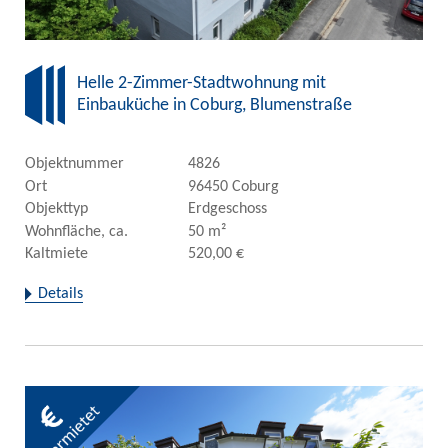
Helle 2-Zimmer-Stadtwohnung mit
Einbauküche in Coburg, Blumenstraße
Objektnummer
4826
Ort
96450 Coburg
Objekttyp
Erdgeschoss
Wohnfläche, ca.
50 m²
Kaltmiete
520,00 €
Details