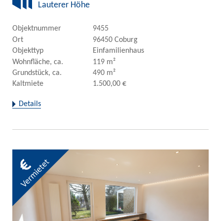
Lauterer Höhe
Objektnummer
9455
Ort
96450 Coburg
Objekttyp
Einfamilienhaus
Wohnfläche, ca.
119 m²
Grundstück, ca.
490 m²
Kaltmiete
1.500,00 €
Details