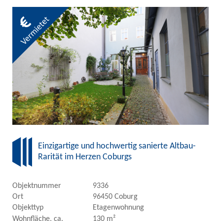
Einzigartige und hochwertig sanierte Altbau-
Rarität im Herzen Coburgs
Objektnummer
9336
Ort
96450 Coburg
Objekttyp
Etagenwohnung
Wohnfläche, ca.
130 m²