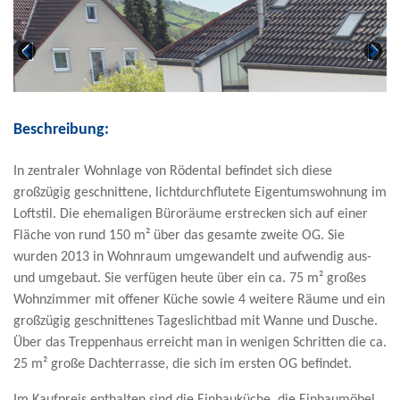
Beschreibung:
In zentraler Wohnlage von Rödental befindet sich diese
großzügig geschnittene, lichtdurchflutete Eigentumswohnung im
Loftstil. Die ehemaligen Büroräume erstrecken sich auf einer
Fläche von rund 150 m² über das gesamte zweite OG. Sie
wurden 2013 in Wohnraum umgewandelt und aufwendig aus-
und umgebaut. Sie verfügen heute über ein ca. 75 m² großes
Wohnzimmer mit offener Küche sowie 4 weitere Räume und ein
großzügig geschnittenes Tageslichtbad mit Wanne und Dusche.
Über das Treppenhaus erreicht man in wenigen Schritten die ca.
25 m² große Dachterrasse, die sich im ersten OG befindet.
Im Kaufpreis enthalten sind die Einbauküche, die Einbaumöbel