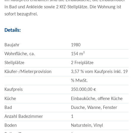
in Bad und Ankleide sowie 2 KfZ-Stellplätze. Die Wohnung ist
sofort bezugsfrei.
Details:
Baujahr
1980
Wohnfläche, ca.
154 m²
Stellplätze
2 Freiplätze
Käufer-/Mieterprovision
3,57 % vom Kaufpreis inkl. 19
% MwSt.
Kaufpreis
350.000,00 €
Küche
Einbauküche, offene Küche
Bad
Dusche, Wanne, Fenster
Anzahl Badezimmer
1
Boden
Naturstein, Vinyl