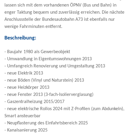
lassen sich mit dem vorhandenen ÖPNV (Bus und Bahn) in
enger Taktung bequem und zuverlässig erreichen. Die nächste
Anschlussstelle der Bundesautobahn A73 ist ebenfalls nur
wenige Fahrminuten entfernt.
Beschreibung:
- Baujahr 1980 als Gewerbeobjekt
- Umwandlung in Eigentumswohnungen 2013
- Umfangreich Renovierung und Umgestaltung 2013
- neue Elektrik 2013
- neue Böden (Vinyl und Naturstein) 2013
- neue Heizkörper 2013
- neue Fenster 2013 (3-fach-Isolierverglasung)
- Gaszentralheizung 2015/2017
- neue elektrische Rollos 2024 mit Z-Profilen (zum Abdunkeln),
Smart ansteuerbar
- Neupflasterung des Einfahrtsbereich 2025
- Kanalsanierung 2025