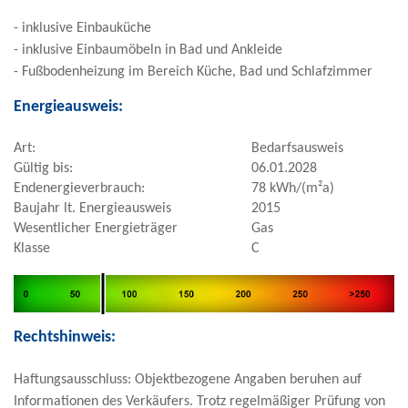
- inklusive Einbauküche
- inklusive Einbaumöbeln in Bad und Ankleide
- Fußbodenheizung im Bereich Küche, Bad und Schlafzimmer
Energieausweis:
Art:
Bedarfsausweis
Gültig bis:
06.01.2028
Endenergieverbrauch:
78 kWh/(m²a)
Baujahr lt. Energieausweis
2015
Wesentlicher Energieträger
Gas
Klasse
C
Rechtshinweis:
Haftungsausschluss: Objektbezogene Angaben beruhen auf
Informationen des Verkäufers. Trotz regelmäßiger Prüfung von