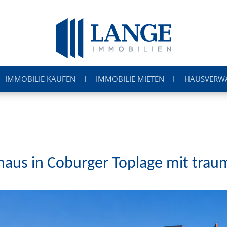
IMMOBILIE KAUFEN
IMMOBILIE MIETEN
HAUSVERW
us in Coburger Toplage mit trau