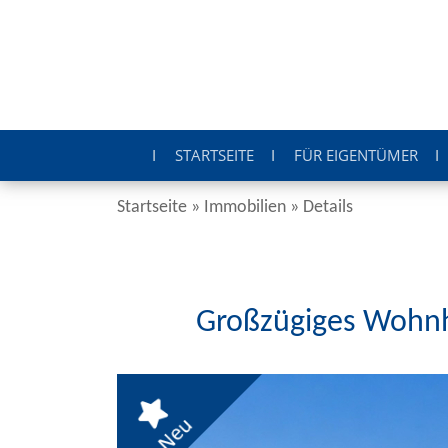
STARTSEITE
FÜR EIGENTÜMER
Startseite
»
Immobilien
»
Details
Großzügiges Wohnha