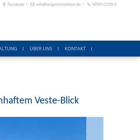
Facebook
info@langeimmobilien.de
09561/2335-0
ALTUNG
ÜBER UNS
KONTAKT
mhaftem Veste-Blick